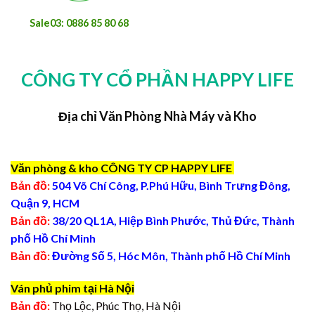
Sale03: 0886 85 80 68
CÔNG TY CỔ PHẦN HAPPY LIFE
Địa chỉ Văn Phòng Nhà Máy và Kho
Văn phòng & kho CÔNG TY CP HAPPY LIFE
Bản đồ:
504 Võ Chí Công, P.Phú Hữu, Bình Trưng Đông,
Quận 9, HCM
Bản đồ:
38/20 QL1A, Hiệp Bình Phước, Thủ Đức, Thành
phố Hồ Chí Minh
Bản đồ:
Đường Số 5, Hóc Môn, Thành phố Hồ Chí Minh
Ván phủ phim tại Hà Nội
Bản đồ:
Thọ Lộc, Phúc Thọ, Hà Nội