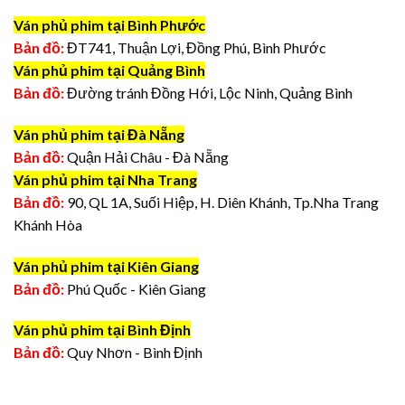
Ván phủ phim tại Bình Phước
Bản đồ:
ĐT741, Thuận Lợi, Đồng Phú, Bình Phước
Ván phủ phim tại Quảng Bình
Bản đồ:
Đường tránh Đồng Hới, Lộc Ninh, Quảng Bình
Ván phủ phim tại Đà Nẵng
Bản đồ:
Quận Hải Châu - Đà Nẵng
Ván phủ phim tại Nha Trang
Bản đồ:
90, QL 1A, Suối Hiệp, H. Diên Khánh, Tp.Nha Trang
Khánh Hòa
Ván phủ phim tại Kiên Giang
Bản đồ:
Phú Quốc - Kiên Giang
Ván phủ phim tại Bình Định
Bản đồ:
Quy Nhơn - Bình Định