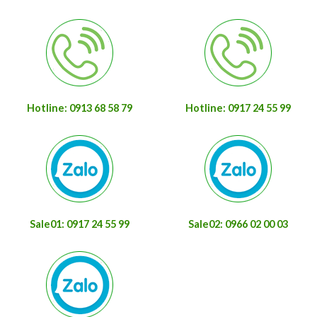
Hotline: 0913 68 58 79
Hotline: 0917 24 55 99
Sale01: 0917 24 55 99
Sale02: 0966 02 00 03