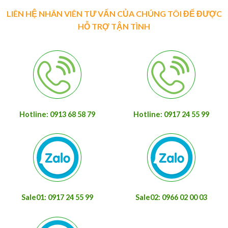
LIÊN HỆ NHÂN VIÊN TƯ VẤN CỦA CHÚNG TÔI ĐỂ ĐƯỢC
HỖ TRỢ TẬN TÌNH
Hotline: 0913 68 58 79
Hotline: 0917 24 55 99
Sale01: 0917 24 55 99
Sale02: 0966 02 00 03