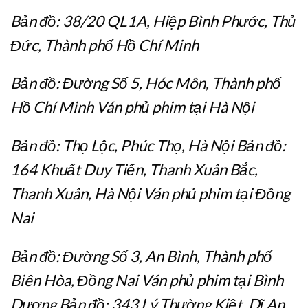
Bản đồ: 38/20 QL1A, Hiệp Bình Phước, Thủ
Đức, Thành phố Hồ Chí Minh
Bản đồ: Đường Số 5, Hóc Môn, Thành phố
Hồ Chí Minh Ván phủ phim tại Hà Nội
Bản đồ: Thọ Lộc, Phúc Thọ, Hà Nội Bản đồ:
164 Khuất Duy Tiến, Thanh Xuân Bắc,
Thanh Xuân, Hà Nội Ván phủ phim tại Đồng
Nai
Bản đồ: Đường Số 3, An Bình, Thành phố
Biên Hòa, Đồng Nai Ván phủ phim tại Bình
Dương Bản đồ: 343 Lý Thường Kiệt, Dĩ An,