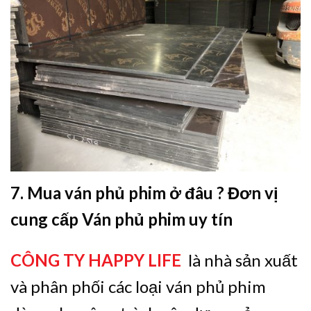
7. Mua ván phủ phim ở đâu ? Đơn vị
cung cấp Ván phủ phim uy tín
CÔNG TY HAPPY LIFE
là nhà sản xuất
và phân phối các loại ván phủ phim