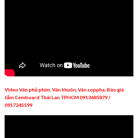
Video Ván phủ phim, Ván khuôn, Ván coppha, Báo giá
tấm Cemboard Thái Lan TPHCM 0913685879 /
0917245599