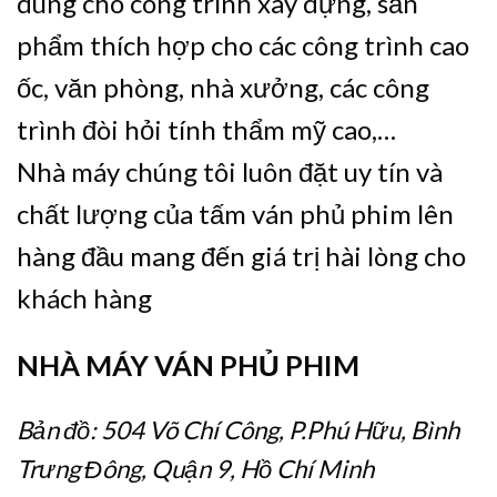
dùng cho công trình xây dựng, sản
phẩm thích hợp cho các công trình cao
ốc, văn phòng, nhà xưởng, các công
trình đòi hỏi tính thẩm mỹ cao,…
Nhà máy chúng tôi luôn đặt uy tín và
chất lượng của tấm ván phủ phim lên
hàng đầu mang đến giá trị hài lòng cho
khách hàng
NHÀ MÁY VÁN PHỦ PHIM
Bản đồ: 504 Võ Chí Công, P.Phú Hữu, Bình
Trưng Đông, Quận 9, Hồ Chí Minh