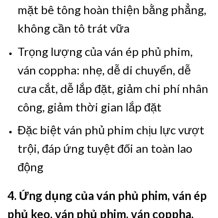
mặt bê tông hoàn thiện bằng phẳng,
không cần tô trát vữa
Trọng lượng của ván ép phủ phim,
ván coppha: nhẹ, dễ di chuyển, dễ
cưa cắt, dễ lắp đặt, giảm chi phí nhân
công, giảm thời gian lắp đặt
Đặc biệt ván phủ phim chịu lực vượt
trội, đáp ứng tuyệt đối an toàn lao
động
4. Ứng dụng của ván phủ phim, ván ép
phủ keo, ván phủ phim, ván coppha,