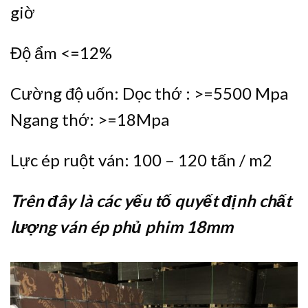
giờ
Độ ẩm <=12%
Cường độ uốn: Dọc thớ : >=5500 Mpa
Ngang thớ: >=18Mpa
Lực ép ruột ván: 100 – 120 tấn / m2
Trên đây là các yếu tố quyết định chất
lượng ván ép phủ phim 18mm