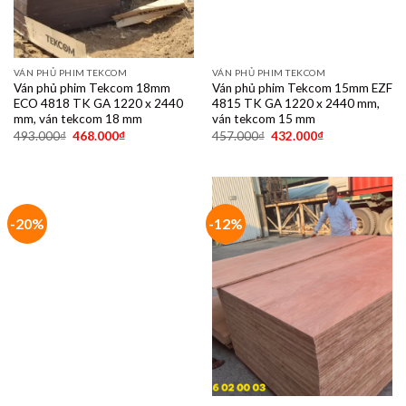
VÁN PHỦ PHIM TEKCOM
VÁN PHỦ PHIM TEKCOM
Ván phủ phim Tekcom 18mm
Ván phủ phim Tekcom 15mm EZF
ECO 4818 TK GA 1220 x 2440
4815 TK GA 1220 x 2440 mm,
mm, ván tekcom 18 mm
ván tekcom 15 mm
493.000
₫
468.000
₫
457.000
₫
432.000
₫
-20%
-12%