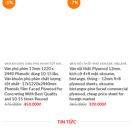
VÁN KHUÔN, VÁN PHỦ PHIM TỐT NHẤT DÙNG 10- 15 LẦN
Ván phủ phim 17mm 1220 x
2440 Phenolic dùng 10-15 lần,
Ván khuôn phủ phim chất lượng
tốt nhất- 17x1220x2440mm
Phenolic Film-Faced Plywood for
Concreting With Best Quality