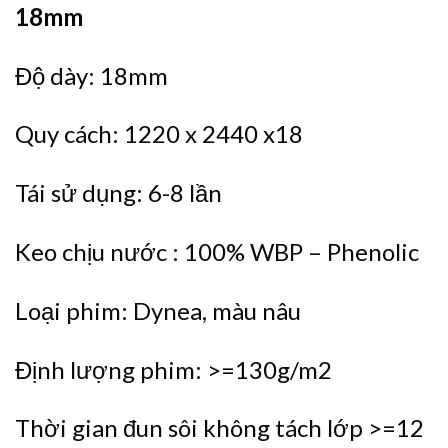
18mm
Độ dày: 18mm
Quy cách: 1220 x 2440 x18
Tái sử dụng: 6-8 lần
Keo chịu nước : 100% WBP – Phenolic
Loại phim: Dynea, màu nâu
Định lượng phim: >=130g/m2
Thời gian đun sôi không tách lớp >=12