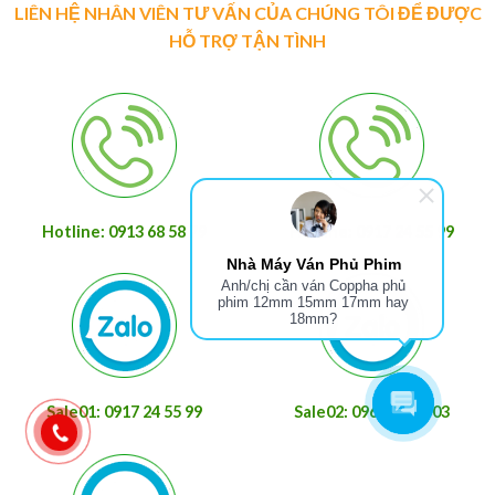
LIÊN HỆ NHÂN VIÊN TƯ VẤN CỦA CHÚNG TÔI ĐỂ ĐƯỢC
HỖ TRỢ TẬN TÌNH
Nhà Máy Ván Phủ Phim
Anh/chị cần ván Coppha phủ
phim 12mm 15mm 17mm hay
18mm?
Hotline: 0913 68 58 79
Hotline: 0917 24 55 99