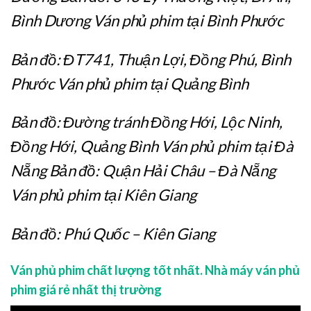
Bình Dương Ván phủ phim tại Bình Phước
Bản đồ: ĐT741, Thuận Lợi, Đồng Phú, Bình
Phước Ván phủ phim tại Quảng Bình
Bản đồ: Đường tránh Đồng Hới, Lộc Ninh,
Đồng Hới, Quảng Bình Ván phủ phim tại Đà
Nẵng Bản đồ: Quận Hải Châu – Đà Nẵng
Ván phủ phim tại Kiên Giang
Bản đồ: Phú Quốc – Kiên Giang
Ván phủ phim chất lượng tốt nhất. Nhà máy ván phủ
phim giá rẻ nhất thị trường