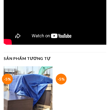
SẢN PHẨM TƯƠNG TỰ
-5%
-5%