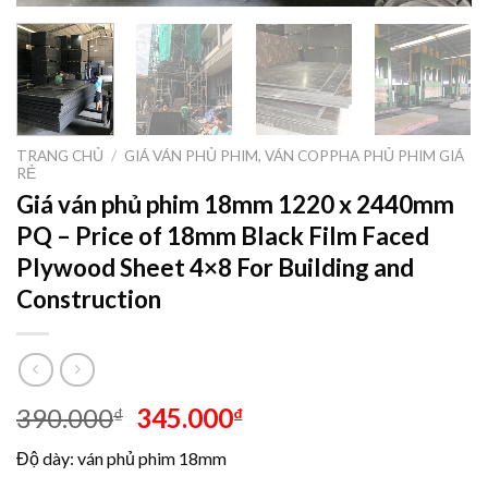
TRANG CHỦ
/
GIÁ VÁN PHỦ PHIM, VÁN COPPHA PHỦ PHIM GIÁ
RẺ
Giá ván phủ phim 18mm 1220 x 2440mm
PQ – Price of 18mm Black Film Faced
Plywood Sheet 4×8 For Building and
Construction
390.000
345.000
₫
₫
Độ dày: ván phủ phim 18mm