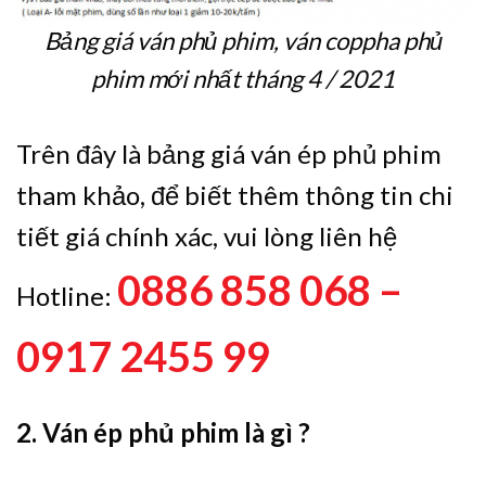
Bảng giá ván phủ phim, ván coppha phủ
phim mới nhất tháng 4 / 2021
Trên đây là bảng giá ván ép phủ phim
tham khảo, để biết thêm thông tin chi
tiết giá chính xác, vui lòng liên hệ
0886 858 068 –
Hotline:
0917 2455 99
2. Ván ép phủ phim là gì ?