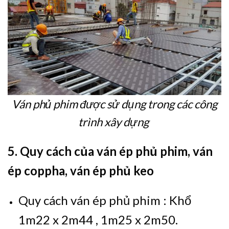
Ván phủ phim được sử dụng trong các công
trình xây dựng
5. Quy cách của ván ép phủ phim, ván
ép coppha, ván ép phủ keo
Quy cách ván ép phủ phim : Khổ
1m22 x 2m44 , 1m25 x 2m50.