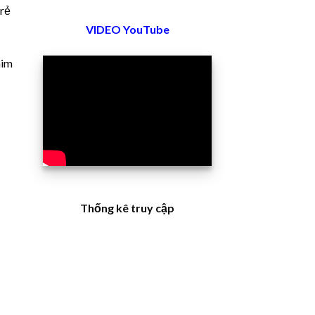
 rẻ
VIDEO YouTube
him
Thống kê truy cập