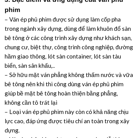
phim
– Ván ép phủ phim được sử dụng làm cốp pha
trong ngành xây dựng, dùng để làm khuôn đổ sàn
bê tông ở các công trình xây dựng như khách sạn,
chung cư, biệt thự, công trình công nghiệp, đường
hầm giao thông, lót sàn container, lót sàn tàu
biển, sàn sân khấu,..
– Sở hữu mặt ván phẳng không thấm nước và vữa
bê tông nên khi thi công dùng ván ép phủ phim
giúp bề mặt bê tông hoàn thiện bằng phẳng,
không cần tô trát lại
– Loại ván ép phủ phim này còn có khả năng chịu
lực cao, đáp ứng được tiêu chí an toàn trong xây
dựng.