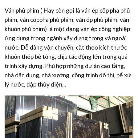
Ván phủ phim ( Hay còn gọi là ván ép cốp pha phủ
phim, ván coppha phủ phim, ván ép phủ phim, ván
khuôn phủ phim) là một dạng ván ép công nghiệp
ứng dụng trong ngành xây dựng trong và ngoài
nước. Dễ dàng vận chuyển, cắt theo kích thước
khuôn thép bê tông, chịu tác động lớn trong quá
trình xây dựng. Phù hợp những dự án cao tầng,
nhà dân dụng, nhà xưởng, công trình đô thị, bể xử
lý nước, đập thủy điện,..