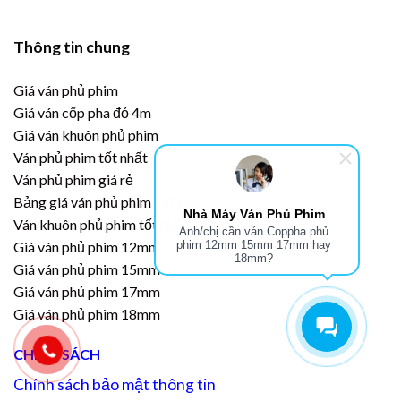
Thông tin chung
Giá ván phủ phim
Giá ván cốp pha đỏ 4m
Giá ván khuôn phủ phim
Ván phủ phim tốt nhất
Ván phủ phim giá rẻ
Bảng giá ván phủ phim Tekcom
Nhà Máy Ván Phủ Phim
Ván khuôn phủ phim tốt nhất
Anh/chị cần ván Coppha phủ
Giá ván phủ phim 12mm
phim 12mm 15mm 17mm hay
18mm?
Giá ván phủ phim 15mm
Giá ván phủ phim 17mm
Giá ván phủ phim 18mm
CHÍNH SÁCH
Chính sách bảo mật thông tin