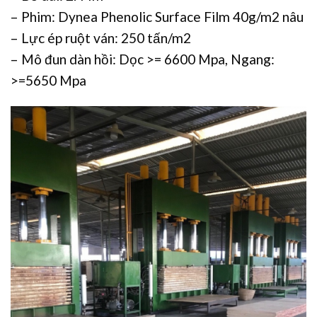
– Phim: Dynea Phenolic Surface Film 40g/m2 nâu
– Lực ép ruột ván: 250 tấn/m2
– Mô đun dàn hồi: Dọc >= 6600 Mpa, Ngang:
>=5650 Mpa