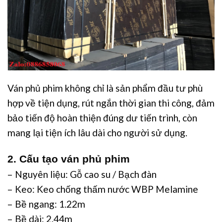
Ván phủ phim không chỉ là sản phẩm đầu tư phù
hợp về tiện dụng, rút ngắn thời gian thi công, đảm
bảo tiến độ hoàn thiện đúng dư tiến trình, còn
mang lại tiện ích lâu dài cho người sử dụng.
2. Cấu tạo ván phủ phim
– Nguyên liệu: Gỗ cao su / Bạch đàn
– Keo: Keo chống thấm nước WBP Melamine
– Bề ngang: 1.22m
– Bề dài: 2.44m