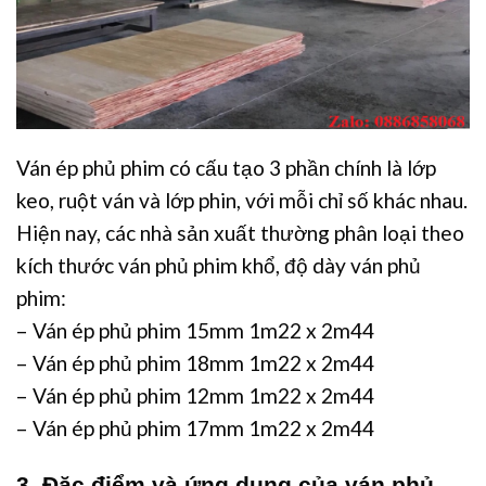
Ván ép phủ phim có cấu tạo 3 phần chính là lớp
keo, ruột ván và lớp phin, với mỗi chỉ số khác nhau.
Hiện nay, các nhà sản xuất thường phân loại theo
kích thước ván phủ phim khổ, độ dày ván phủ
phim:
– Ván ép phủ phim 15mm 1m22 x 2m44
– Ván ép phủ phim 18mm 1m22 x 2m44
– Ván ép phủ phim 12mm 1m22 x 2m44
– Ván ép phủ phim 17mm 1m22 x 2m44
3. Đặc điểm và ứng dụng của ván phủ