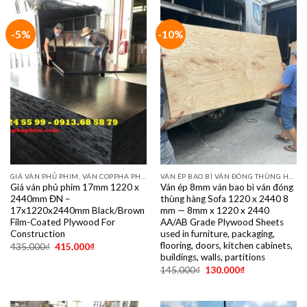
-5%
-10%
GIÁ VÁN PHỦ PHIM, VÁN COPPHA PHỦ PHIM GIÁ RẺ
VÁN ÉP BAO BÌ VÁN ĐÓNG THÙNG HÀNG PALET SẺ THANH LVL SOFA VÁN LÓT SÀN GIÁ RẺ
Giá ván phủ phim 17mm 1220 x
Ván ép 8mm ván bao bì ván đóng
2440mm ĐN –
thùng hàng Sofa 1220 x 2440 8
17x1220x2440mm Black/Brown
mm — 8mm x 1220 x 2440
Film-Coated Plywood For
AA/AB Grade Plywood Sheets
Construction
used in furniture, packaging,
flooring, doors, kitchen cabinets,
435.000
₫
415.000
₫
buildings, walls, partitions
145.000
₫
130.000
₫