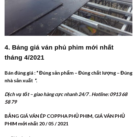
4. Bảng giá ván phủ phim mới nhất
tháng 4/2021
Bán đúng giá : “ Đúng sản phẩm – Đúng chất lượng – Đúng
nhà sản xuất “.
Dịch vụ tốt – giao hàng cực nhanh 24/7 .
Hotline: 0913 68
58 79
BẢNG GIÁ VÁN ÉP COPPHA PHỦ PHIM, GIÁ VÁN PHỦ
PHIM mới nhất 20 / 05 / 2021