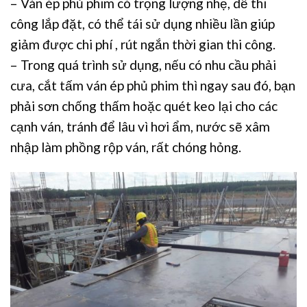
– Ván ép phủ phim có trọng lượng nhẹ, dễ thi
công lắp đặt, có thể tái sử dụng nhiều lần giúp
giảm được chi phí , rút ngắn thời gian thi công.
– Trong quá trình sử dụng, nếu có nhu cầu phải
cưa, cắt tấm ván ép phủ phim thì ngay sau đó, bạn
phải sơn chống thấm hoặc quét keo lại cho các
cạnh ván, tránh để lâu vì hơi ẩm, nước sẽ xâm
nhập làm phồng rộp ván, rất chóng hỏng.