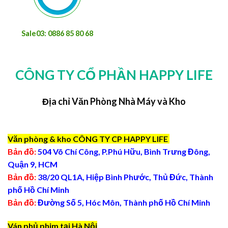
Sale03: 0886 85 80 68
CÔNG TY CỔ PHẦN HAPPY LIFE
Địa chỉ Văn Phòng Nhà Máy và Kho
Văn phòng & kho CÔNG TY CP HAPPY LIFE
Bản đồ:
504 Võ Chí Công, P.Phú Hữu, Bình Trưng Đông,
Quận 9, HCM
Bản đồ:
38/20 QL1A, Hiệp Bình Phước, Thủ Đức, Thành
phố Hồ Chí Minh
Bản đồ:
Đường Số 5, Hóc Môn, Thành phố Hồ Chí Minh
Ván phủ phim tại Hà Nội