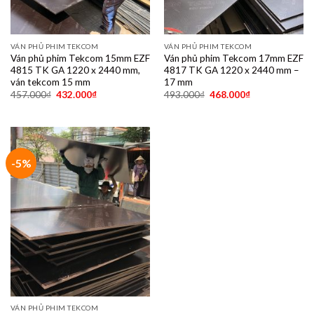
VÁN PHỦ PHIM TEKCOM
VÁN PHỦ PHIM TEKCOM
Ván phủ phim Tekcom 15mm EZF
Ván phủ phim Tekcom 17mm EZF
4815 TK GA 1220 x 2440 mm,
4817 TK GA 1220 x 2440 mm –
ván tekcom 15 mm
17 mm
457.000
₫
432.000
₫
493.000
₫
468.000
₫
-5%
VÁN PHỦ PHIM TEKCOM