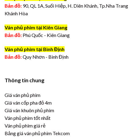
Bản đồ:
90, QL 1A, Suối Hiệp, H. Diên Khánh, Tp.Nha Trang
Khánh Hòa
Ván phủ phim tại Kiên Giang
Bản đồ:
Phú Quốc - Kiên Giang
Ván phủ phim tại Bình Định
Bản đồ:
Quy Nhơn - Bình Định
Thông tin chung
Giá ván phủ phim
Giá ván cốp pha đỏ 4m
Giá ván khuôn phủ phim
Ván phủ phim tốt nhất
Ván phủ phim giá rẻ
Bảng giá ván phủ phim Tekcom