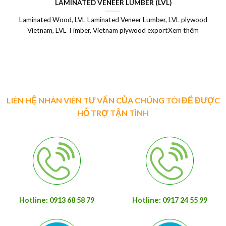
LAMINATED VENEER LUMBER (LVL)
Laminated Wood, LVL Laminated Veneer Lumber, LVL plywood
Vietnam, LVL Timber, Vietnam plywood exportXem thêm
LIÊN HỆ NHÂN VIÊN TƯ VẤN CỦA CHÚNG TÔI ĐỂ ĐƯỢC
HỖ TRỢ TẬN TÌNH
Hotline: 0913 68 58 79
Hotline: 0917 24 55 99