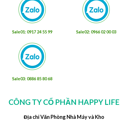
Sale01: 0917 24 55 99
Sale02: 0966 02 00 03
Sale03: 0886 85 80 68
CÔNG TY CỔ PHẦN HAPPY LIFE
Địa chỉ Văn Phòng Nhà Máy và Kho