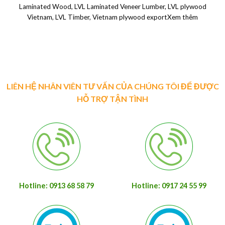
Laminated Wood, LVL Laminated Veneer Lumber, LVL plywood
Vietnam, LVL Timber, Vietnam plywood exportXem thêm
LIÊN HỆ NHÂN VIÊN TƯ VẤN CỦA CHÚNG TÔI ĐỂ ĐƯỢC
HỖ TRỢ TẬN TÌNH
Hotline: 0913 68 58 79
Hotline: 0917 24 55 99