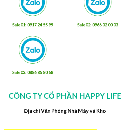
Sale01: 0917 24 55 99
Sale02: 0966 02 00 03
Sale03: 0886 85 80 68
CÔNG TY CỔ PHẦN HAPPY LIFE
Địa chỉ Văn Phòng Nhà Máy và Kho