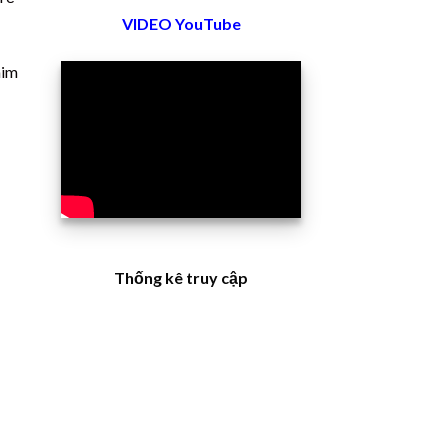
VIDEO YouTube
him
Thống kê truy cập