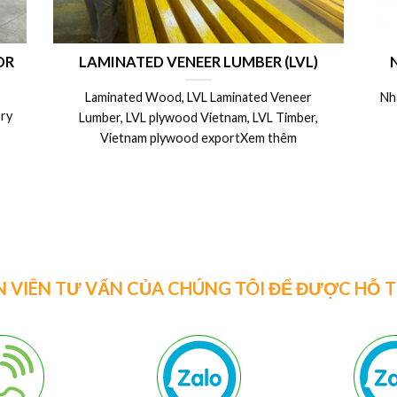
OR
LAMINATED VENEER LUMBER (LVL)
Laminated Wood, LVL Laminated Veneer
Nh
ry
Lumber, LVL plywood Vietnam, LVL Timber,
Vietnam plywood exportXem thêm
N VIÊN TƯ VẤN CỦA CHÚNG TÔI ĐỂ ĐƯỢC HỖ 