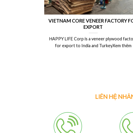
VIETNAM CORE VENEER FACTORY F
EXPORT
HAPPY LIFE Corp is a veneer plywood facto
for export to India and TurkeyXem thêm
LIÊN HỆ NHÂ