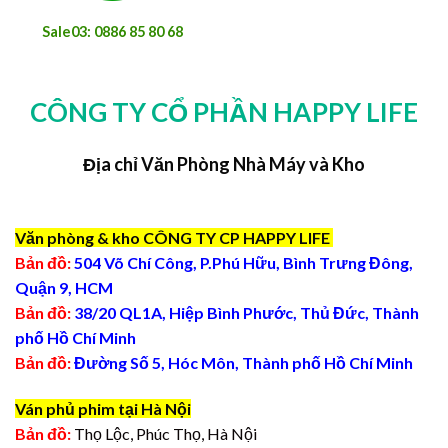
Sale03: 0886 85 80 68
CÔNG TY CỔ PHẦN HAPPY LIFE
Địa chỉ Văn Phòng Nhà Máy và Kho
Văn phòng & kho CÔNG TY CP HAPPY LIFE
Bản đồ:
504 Võ Chí Công, P.Phú Hữu, Bình Trưng Đông,
Quận 9, HCM
Bản đồ:
38/20 QL1A, Hiệp Bình Phước, Thủ Đức, Thành
phố Hồ Chí Minh
Bản đồ:
Đường Số 5, Hóc Môn, Thành phố Hồ Chí Minh
Ván phủ phim tại Hà Nội
Bản đồ:
Thọ Lộc, Phúc Thọ, Hà Nội