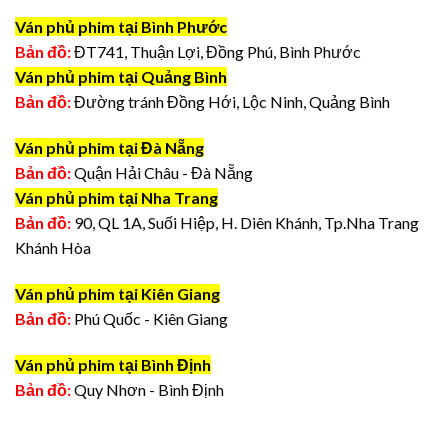
Ván phủ phim tại Bình Phước
Bản đồ:
ĐT741, Thuận Lợi, Đồng Phú, Bình Phước
Ván phủ phim tại Quảng Bình
Bản đồ:
Đường tránh Đồng Hới, Lộc Ninh, Quảng Bình
Ván phủ phim tại Đà Nẵng
Bản đồ:
Quận Hải Châu - Đà Nẵng
Ván phủ phim tại Nha Trang
Bản đồ:
90, QL 1A, Suối Hiệp, H. Diên Khánh, Tp.Nha Trang
Khánh Hòa
Ván phủ phim tại Kiên Giang
Bản đồ:
Phú Quốc - Kiên Giang
Ván phủ phim tại Bình Định
Bản đồ:
Quy Nhơn - Bình Định