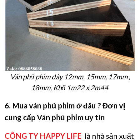
Ván phủ phim dày 12mm, 15mm, 17mm ,
18mm, Khổ 1m22 x 2m44
6. Mua ván phủ phim ở đâu ? Đơn vị
cung cấp Ván phủ phim uy tín
CÔNG TY HAPPY LIFE
là nhà sản xuất