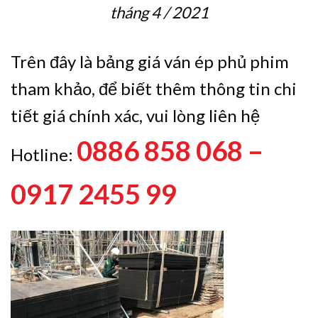
tháng 4 / 2021
Trên đây là bảng giá ván ép phủ phim
tham khảo, để biết thêm thông tin chi
tiết giá chính xác, vui lòng liên hệ
0886 858 068 –
Hotline:
0917 2455 99