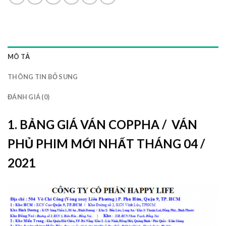
MÔ TẢ
THÔNG TIN BỔ SUNG
ĐÁNH GIÁ (0)
1. BẢNG GIÁ VÁN COPPHA / VÁN
PHỦ PHIM MỚI NHẤT THÁNG 04 /
2021