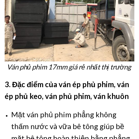
Ván phủ phim 17mm giá rẻ nhất thị trường
3. Đặc điểm của ván ép phủ phim, ván
ép phủ keo, ván phủ phim, ván khuôn
Mặt ván phủ phim phẳng không
thấm nước và vữa bê tông giúp bề
mặt bê tông hoàn thiện bằng phẳng,