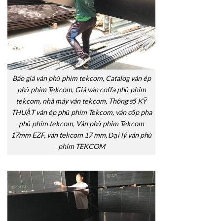
Báo giá ván phủ phim tekcom, Catalog ván ép
phủ phim Tekcom, Giá ván coffa phủ phim
tekcom, nhà máy ván tekcom, Thông số KỸ
THUẬT ván ép phủ phim Tekcom, ván cốp pha
phủ phim tekcom, Ván phủ phim Tekcom
17mm EZF, ván tekcom 17 mm, Đại lý ván phủ
phim TEKCOM