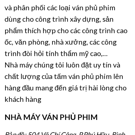
và phân phối các loại ván phủ phim
dùng cho công trình xây dựng, sản
phẩm thích hợp cho các công trình cao
ốc, văn phòng, nhà xưởng, các công
trình đòi hỏi tính thẩm mỹ cao,…
Nhà máy chúng tôi luôn đặt uy tín và
chất lượng của tấm ván phủ phim lên
hàng đầu mang đến giá trị hài lòng cho
khách hàng
NHÀ MÁY VÁN PHỦ PHIM
Bản đồ: 504 Võ Chí Công, P.Phú Hữu, Bình