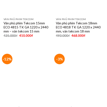
VÁN PHỦ PHIM TEKCOM
VÁN PHỦ PHIM TEKCOM
Ván phủ phim Tekcom 15mm
Ván phủ phim Tekcom 18mm
ECO 4815 TK GA 1220 x 2440
ECO 4818 TK GA 1220 x 2440
mm – ván tekcom 15 mm
mm, ván tekcom 18 mm
435.000
₫
410.000
₫
493.000
₫
468.000
₫
-12%
-3%