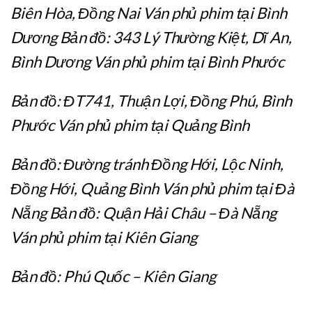
Biên Hòa, Đồng Nai Ván phủ phim tại Bình
Dương Bản đồ: 343 Lý Thường Kiệt, Dĩ An,
Bình Dương Ván phủ phim tại Bình Phước
Bản đồ: ĐT741, Thuận Lợi, Đồng Phú, Bình
Phước Ván phủ phim tại Quảng Bình
Bản đồ: Đường tránh Đồng Hới, Lộc Ninh,
Đồng Hới, Quảng Bình Ván phủ phim tại Đà
Nẵng Bản đồ: Quận Hải Châu – Đà Nẵng
Ván phủ phim tại Kiên Giang
Bản đồ: Phú Quốc – Kiên Giang