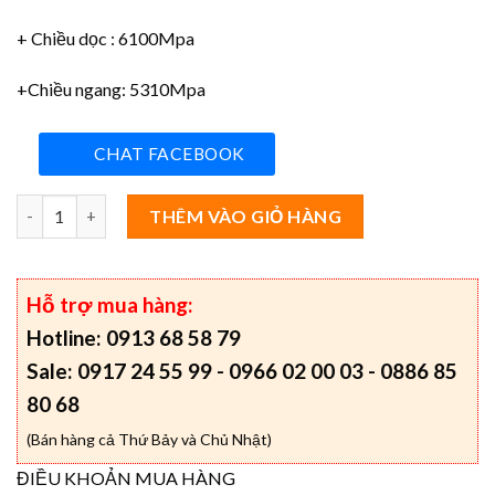
+ Chiều dọc : 6100Mpa
+Chiều ngang: 5310Mpa
CHAT FACEBOOK
Giá ván phủ phim không logo, ván phủ phim 17mm trơn không lô
THÊM VÀO GIỎ HÀNG
Hỗ trợ mua hàng:
Hotline: 0913 68 58 79
Sale: 0917 24 55 99 - 0966 02 00 03 - 0886 85
80 68
(Bán hàng cả Thứ Bảy và Chủ Nhật)
ĐIỀU KHOẢN MUA HÀNG