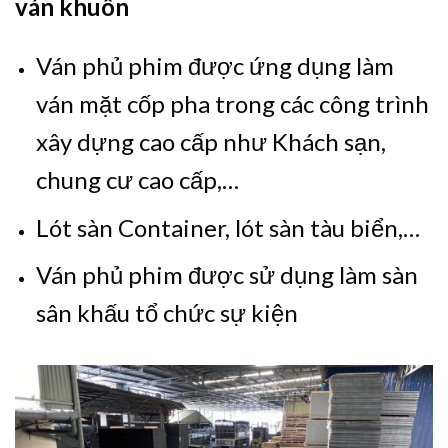
ván khuôn
Ván phủ phim được ứng dụng làm
ván mặt cốp pha trong các công trình
xây dựng cao cấp như Khách sạn,
chung cư cao cấp,…
Lót sàn Container, lót sàn tàu biển,…
Ván phủ phim được sử dụng làm sàn
sân khấu tổ chức sự kiện