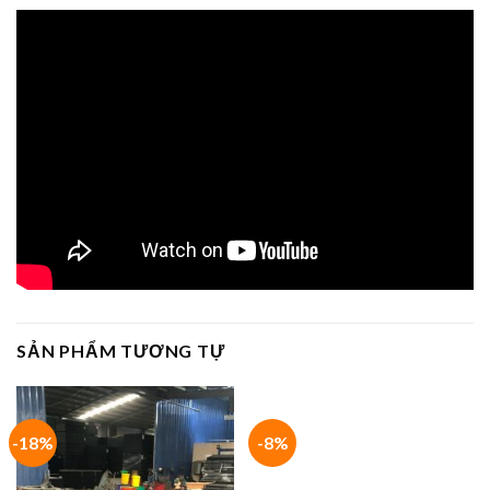
SẢN PHẨM TƯƠNG TỰ
-18%
-8%