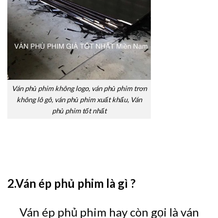
Ván phủ phim không logo, ván phủ phim trơn
không lô gô, ván phủ phim xuất khẩu, Ván
phủ phim tốt nhất
2.Ván ép phủ phim là gì ?
Ván ép phủ phim hay còn gọi là ván