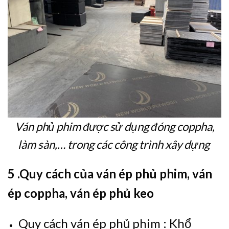
Ván phủ phim được sử dụng đóng coppha,
làm sàn,… trong các công trình xây dựng
5 .Quy cách của ván ép phủ phim, ván
ép coppha, ván ép phủ keo
Quy cách ván ép phủ phim : Khổ