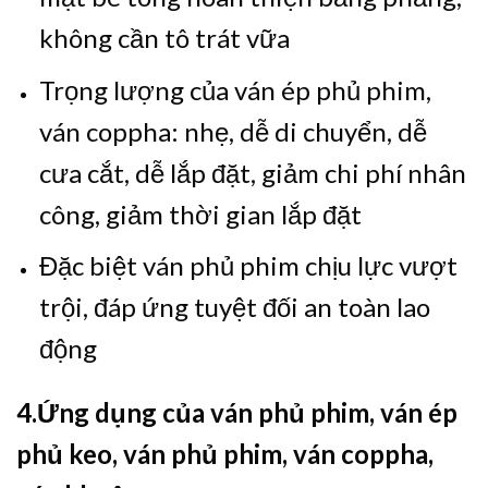
không cần tô trát vữa
Trọng lượng của ván ép phủ phim,
ván coppha: nhẹ, dễ di chuyển, dễ
cưa cắt, dễ lắp đặt, giảm chi phí nhân
công, giảm thời gian lắp đặt
Đặc biệt ván phủ phim chịu lực vượt
trội, đáp ứng tuyệt đối an toàn lao
động
4.Ứng dụng của ván phủ phim, ván ép
phủ keo, ván phủ phim, ván coppha,