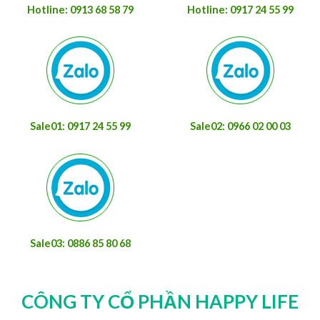
Hotline: 0913 68 58 79
Hotline: 0917 24 55 99
Sale01: 0917 24 55 99
Sale02: 0966 02 00 03
Sale03: 0886 85 80 68
CÔNG TY CỔ PHẦN HAPPY LIFE