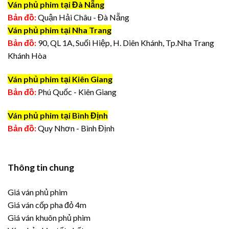
Ván phủ phim tại Đà Nẵng
Bản đồ:
Quận Hải Châu - Đà Nẵng
Ván phủ phim tại Nha Trang
Bản đồ:
90, QL 1A, Suối Hiệp, H. Diên Khánh, Tp.Nha Trang
Khánh Hòa
Ván phủ phim tại Kiên Giang
Bản đồ:
Phú Quốc - Kiên Giang
Ván phủ phim tại Bình Định
Bản đồ:
Quy Nhơn - Bình Định
Thông tin chung
Giá ván phủ phim
Giá ván cốp pha đỏ 4m
Giá ván khuôn phủ phim