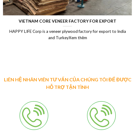
VIETNAM CORE VENEER FACTORY FOR EXPORT
HAPPY LIFE Corp is a veneer plywood factory for export to India
and TurkeyXem thêm
LIÊN HỆ NHÂN VIÊN TƯ VẤN CỦA CHÚNG TÔI ĐỂ ĐƯỢC
HỖ TRỢ TẬN TÌNH