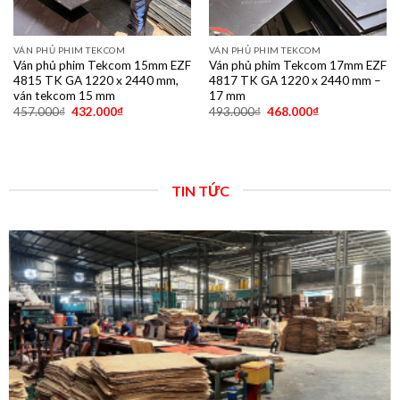
VÁN PHỦ PHIM TEKCOM
VÁN PHỦ PHIM TEKCOM
Ván phủ phim Tekcom 15mm EZF
Ván phủ phim Tekcom 17mm EZF
4815 TK GA 1220 x 2440 mm,
4817 TK GA 1220 x 2440 mm –
ván tekcom 15 mm
17 mm
457.000
₫
432.000
₫
493.000
₫
468.000
₫
TIN TỨC