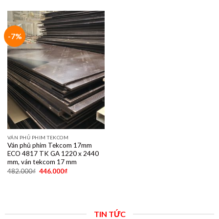
-7%
VÁN PHỦ PHIM TEKCOM
Ván phủ phim Tekcom 17mm
ECO 4817 TK GA 1220 x 2440
mm, ván tekcom 17 mm
482.000
₫
446.000
₫
TIN TỨC