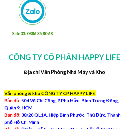
Sale03: 0886 85 80 68
CÔNG TY CỔ PHẦN HAPPY LIFE
Địa chỉ Văn Phòng Nhà Máy và Kho
Văn phòng & kho CÔNG TY CP HAPPY LIFE
Bản đồ:
504 Võ Chí Công, P.Phú Hữu, Bình Trưng Đông,
Quận 9, HCM
Bản đồ:
38/20 QL1A, Hiệp Bình Phước, Thủ Đức, Thành
phố Hồ Chí Minh