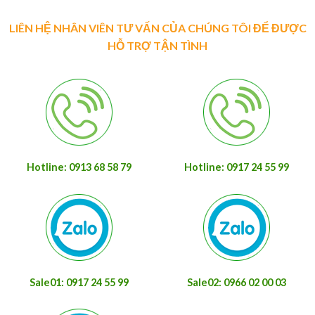
LIÊN HỆ NHÂN VIÊN TƯ VẤN CỦA CHÚNG TÔI ĐỂ ĐƯỢC
HỖ TRỢ TẬN TÌNH
Hotline: 0913 68 58 79
Hotline: 0917 24 55 99
Sale01: 0917 24 55 99
Sale02: 0966 02 00 03