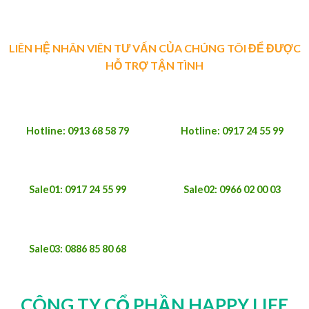
LIÊN HỆ NHÂN VIÊN TƯ VẤN CỦA CHÚNG TÔI ĐỂ ĐƯỢC
HỖ TRỢ TẬN TÌNH
Hotline: 0913 68 58 79
Hotline: 0917 24 55 99
Sale01: 0917 24 55 99
Sale02: 0966 02 00 03
Sale03: 0886 85 80 68
CÔNG TY CỔ PHẦN HAPPY LIFE