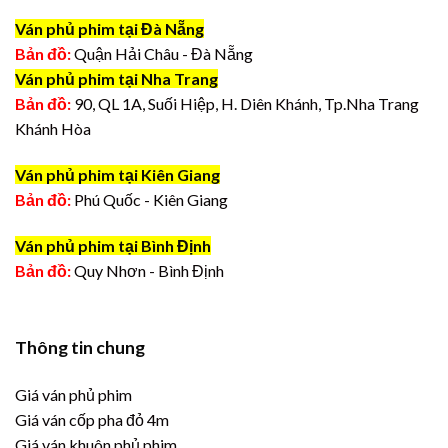
Ván phủ phim tại Đà Nẵng
Bản đồ:
Quận Hải Châu - Đà Nẵng
Ván phủ phim tại Nha Trang
Bản đồ:
90, QL 1A, Suối Hiệp, H. Diên Khánh, Tp.Nha Trang
Khánh Hòa
Ván phủ phim tại Kiên Giang
Bản đồ:
Phú Quốc - Kiên Giang
Ván phủ phim tại Bình Định
Bản đồ:
Quy Nhơn - Bình Định
Thông tin chung
Giá ván phủ phim
Giá ván cốp pha đỏ 4m
Giá ván khuôn phủ phim